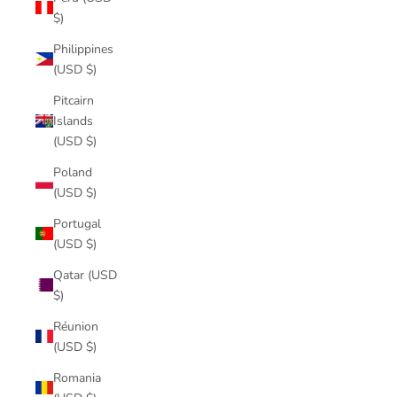
$)
Philippines
(USD $)
Pitcairn
Islands
(USD $)
Poland
(USD $)
Portugal
(USD $)
Qatar (USD
$)
Réunion
(USD $)
Romania