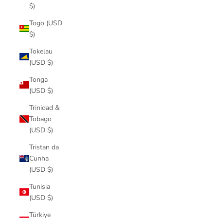
$)
Togo (USD
$)
Tokelau
(USD $)
Tonga
(USD $)
Trinidad &
Tobago
(USD $)
Tristan da
Cunha
(USD $)
Tunisia
(USD $)
Türkiye