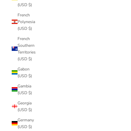
(USD $)
French
Polynesia
(USD $)
French
Southern
Territories
(USD $)
Gabon
(USD $)
Gambia
(USD $)
Georgia
(USD $)
Germany
(USD $)