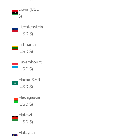
Libya (USD
$)
Liechtenstein
(USD $)
Lithuania
(USD $)
Luxembourg
(USD $)
Macao SAR
(USD $)
Madagascar
(USD $)
Malawi
(USD $)
Malaysia