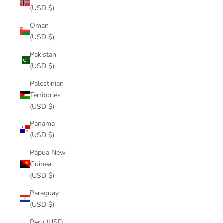
(USD $)
Oman
(USD $)
Pakistan
(USD $)
Palestinian
Territories
(USD $)
Panama
(USD $)
Papua New
Guinea
(USD $)
Paraguay
(USD $)
Peru (USD