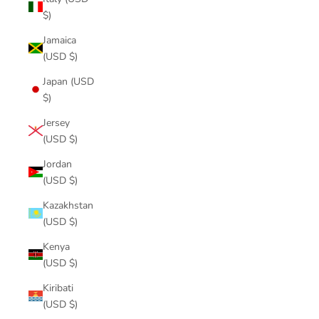
$)
Jamaica
(USD $)
Japan (USD
$)
Jersey
(USD $)
Jordan
(USD $)
Kazakhstan
(USD $)
Kenya
(USD $)
Kiribati
(USD $)