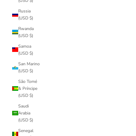
(USD $)
Russia
(USD $)
Rwanda
(USD $)
Samoa
(USD $)
San Marino
(USD $)
São Tomé
& Príncipe
(USD $)
Saudi
Arabia
(USD $)
Senegal