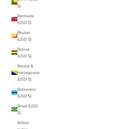
$)
Bermuda
(USD $)
Bhutan
(USD $)
Bolivia
(USD $)
Bosnia &
Herzegovina
(USD $)
Botswana
(USD $)
Brazil (USD
$)
British