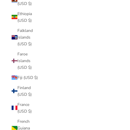
(USD $)
Ethiopia
(USD $)
Falkland
Islands
(USD $)
Faroe
Islands
(USD $)
Fiji (USD $)
Finland
(USD $)
France
(USD $)
French
Guiana