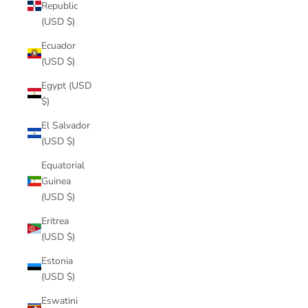
Republic
(USD $)
Ecuador
(USD $)
Egypt (USD
$)
El Salvador
(USD $)
Equatorial
Guinea
(USD $)
Eritrea
(USD $)
Estonia
(USD $)
Eswatini