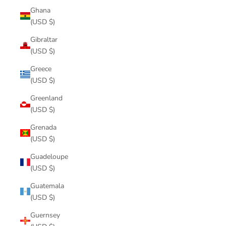
Ghana
(USD $)
Gibraltar
(USD $)
Greece
(USD $)
Greenland
(USD $)
Grenada
(USD $)
Guadeloupe
(USD $)
Guatemala
(USD $)
Guernsey