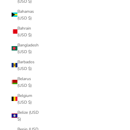
(USD $)
Bahamas
(USD $)
Bahrain
(USD $)
Bangladesh
(USD $)
Barbados
(USD $)
Belarus
(USD $)
Belgium
(USD $)
Belize (USD
$)
Benin (USD