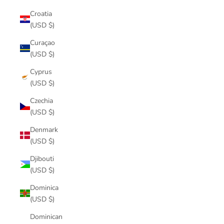
Croatia
(USD $)
Curaçao
(USD $)
Cyprus
(USD $)
Czechia
(USD $)
Denmark
(USD $)
Djibouti
(USD $)
Dominica
(USD $)
Dominican