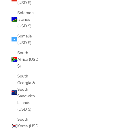
(USD $)
Solomon
Islands
(USD $)
Somalia
(USD $)
South
Africa (USD
$)
South
Georgia &
South
Sandwich
Islands
(USD $)
South
Korea (USD