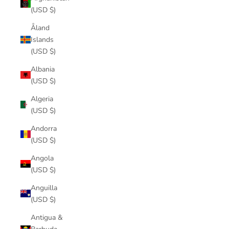
(USD $)
Åland
Islands
(USD $)
Albania
(USD $)
Algeria
(USD $)
Andorra
(USD $)
Angola
(USD $)
Anguilla
(USD $)
Antigua &