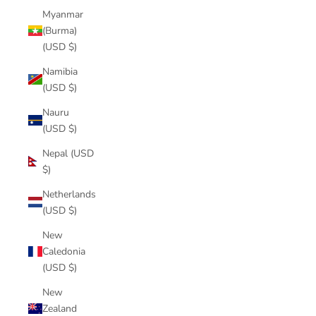
Myanmar
(Burma)
(USD $)
Namibia
(USD $)
Nauru
(USD $)
Nepal (USD
$)
Netherlands
(USD $)
New
Caledonia
(USD $)
New
Zealand