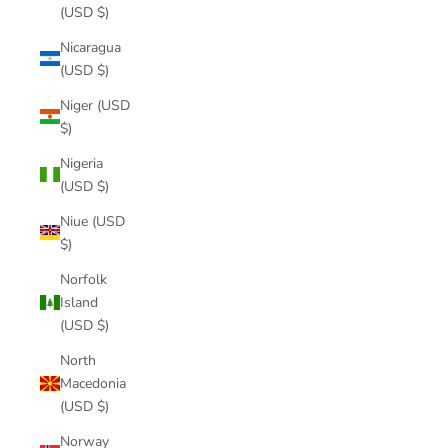
(USD $)
Nicaragua
(USD $)
Niger (USD
$)
Nigeria
(USD $)
Niue (USD
$)
Norfolk
Island
(USD $)
North
Macedonia
(USD $)
Norway