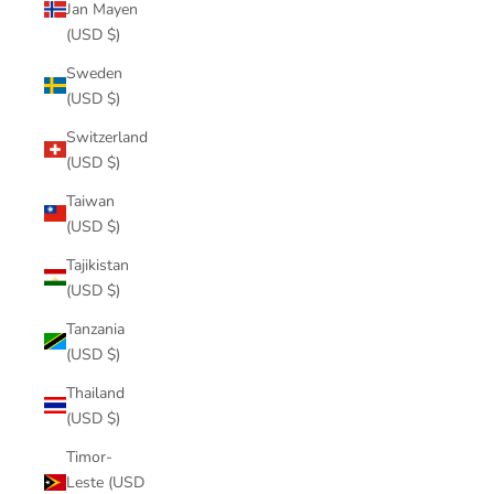
Jan Mayen
(USD $)
Sweden
(USD $)
Switzerland
(USD $)
Taiwan
(USD $)
Tajikistan
(USD $)
Tanzania
(USD $)
Thailand
(USD $)
Timor-
Leste (USD