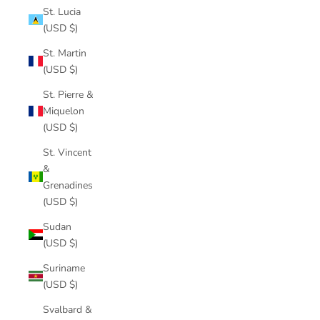
St. Lucia
(USD $)
St. Martin
(USD $)
St. Pierre &
Miquelon
(USD $)
St. Vincent
&
Grenadines
(USD $)
Sudan
(USD $)
Suriname
(USD $)
Svalbard &