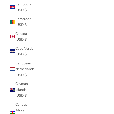
Cambodia
(USD $)
Cameroon
(USD $)
Canada
(USD $)
Cape Verde
(USD $)
Caribbean
Netherlands
(USD $)
Cayman
Islands
(USD $)
Central
African