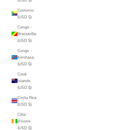
(USD $)
Comoros
(USD $)
Congo -
Brazzaville
(USD $)
Congo -
Kinshasa
(USD $)
Cook
Islands
(USD $)
Costa Rica
(USD $)
Côte
d’Ivoire
(USD $)