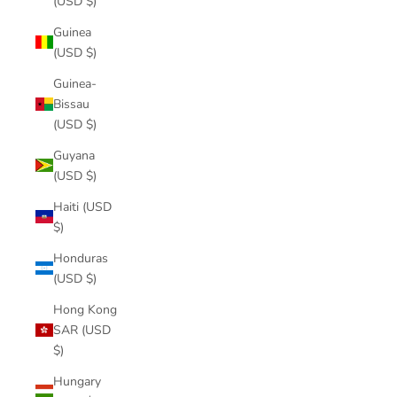
(USD $)
Guinea
(USD $)
Guinea-
Bissau
(USD $)
Guyana
(USD $)
Haiti (USD
$)
Honduras
(USD $)
Hong Kong
SAR (USD
$)
Hungary