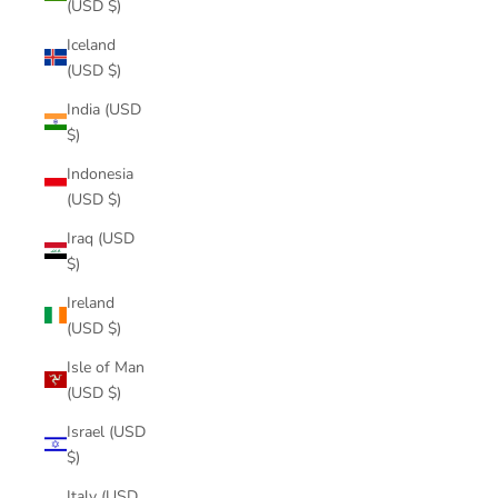
(USD $)
Iceland
(USD $)
India (USD
$)
Indonesia
(USD $)
Iraq (USD
$)
Ireland
(USD $)
Isle of Man
(USD $)
Israel (USD
$)
Italy (USD