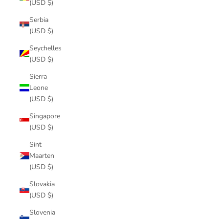
(USD $)
Serbia
(USD $)
Seychelles
(USD $)
Sierra
Leone
(USD $)
Singapore
(USD $)
Sint
Maarten
(USD $)
Slovakia
(USD $)
Slovenia