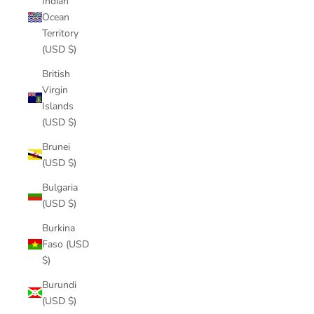
Indian
Ocean
Territory
(USD $)
British
Virgin
Islands
(USD $)
Brunei
(USD $)
Bulgaria
(USD $)
Burkina
Faso (USD
$)
Burundi
(USD $)