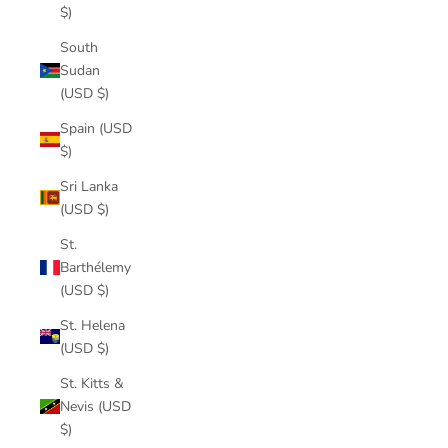
$)
South
Sudan
(USD $)
Spain (USD
$)
Sri Lanka
(USD $)
St.
Barthélemy
(USD $)
St. Helena
(USD $)
St. Kitts &
Nevis (USD
$)